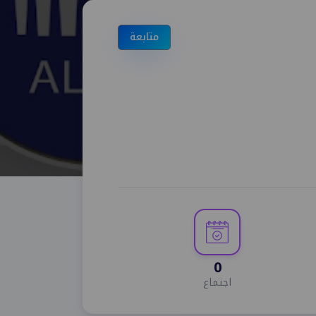
متابعة
0
اجتماع