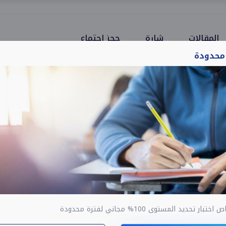
المقالات
شارة
حجز اجتماع
 محدودة
ار تحديد المستوى 100% مجاني لفترة محدودة