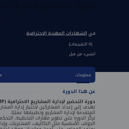
دورة التحضير لإدارة المشار
في
الشهادات المهنية الاحترافية
(0 التقييمات)
انشىء من قبل
معلومات
مح
عن هذا الدورة
دورة التحضير لإدارة المشاريع الاحترافية (PMP)
المتقدمة لإدارة المشاريع وتطبيقها عمليًا.
تركّز الدورة على تطوير مهارات التخطيط، التحكم
الجوانب الأساسية مثل التكاليف، المشتريات، وإدار
يعتمد المحتوى على أحدث ممارسات معهد إدارة المشاريع (PMI) مع مناقشات ودراس