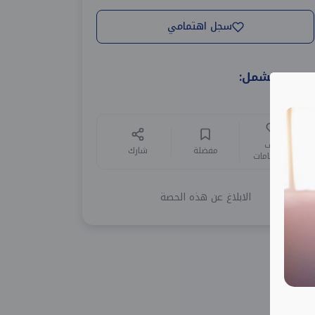
سجل اهتمامي
الدورة تشمل:
أضف
مفضلة
شارك
للاهتمامات
الابلاغ عن هذه الحصة