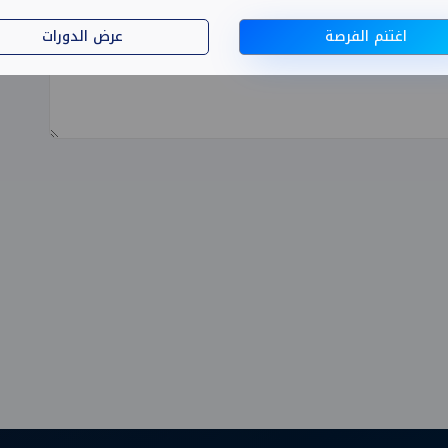
اغتنم الفرصة
عرض الدورات