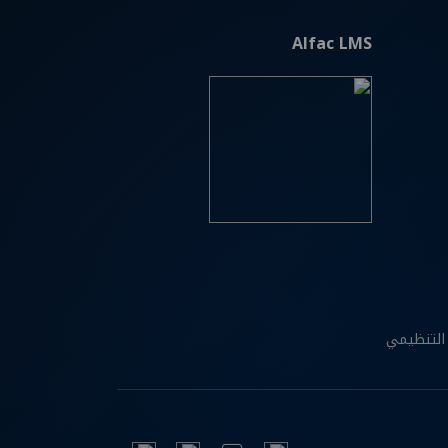
Alfac LMS
التنظيمي