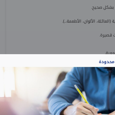
 بشكل صحيح.
لعائلة، الألوان، الأطعمة...).
 قصيرة.
عية.
 محدودة
سب مع المرحلة العمرية.
التعليمية والأنشطة الجماعية.