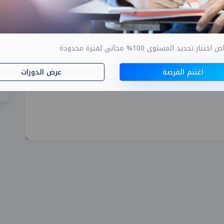
ار تحديد المستوى 100% مجاني لفترة محدودة
اغتنم الفرصة
عرض الدورات