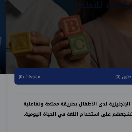
لمكثفة للأطفال
توي (0)
مراجعات (0)
لإنجليزية لدى الأطفال بطريقة ممتعة وتفاعلية
شجعهم على استخدام اللغة في الحياة اليومية.