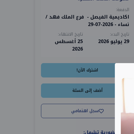
الدفعة:
اكاديمية الفيصل - فرع الملك فهد /
نساء - 2026-07-29
تاريخ البدء:
تاريخ الانتهاء:
29 يوليو 2026
25 أغسطس
2026
اشترك الآن!
أضف إلى السلة
سجل اهتمامي
دورات حضورية تشمل: