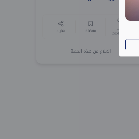
أضف
مفضلة
شارك
للاهتمامات
الابلاغ عن هذه الحصة