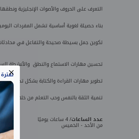
التعرف على الحروف والأصوات الإنجليزية ونطقها
بناء حصيلة لغوية أساسية تشمل المفردات اليومية (ا
تكوين جمل بسيطة صحيحة والتفاعل في محادثات
تحسين مهارات الاستماع والنطق والأنشطة السم
لفترة
تطوير مهارات القراءة والكتابة بشكل تدريجي يتنا
تنمية الثقة بالنفس وحب التعلم من خلال الألعاب 
عدد الساعات
/ 4 ساعات يوميًا
من الأحد - الخميس