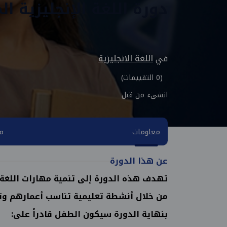
دورة اللغة الإنجليزية ا
في
اللغة الانجليزية
(0 التقييمات)
انشىء من قبل
معلومات
مح
عن هذا الدورة
تهدف هذه الدورة إلى تنمية مهارات اللغة ا
من خلال أنشطة تعليمية تناسب أعمارهم وت
بنهاية الدورة سيكون الطفل قادراً على: