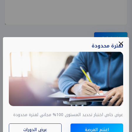
نشر تعليق
لفترة محدودة
عرض خاص اختبار تحديد المستوى 100% مجاني لفترة محدودة
اغتنم الفرصة
عرض الدورات