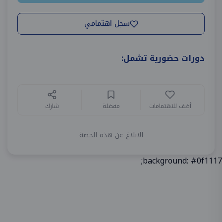
سجل اهتمامي
دورات حضورية تشمل:
أضف للاهتمامات
مفضلة
شارك
الابلاغ عن هذه الحصة
background: #0f1117;