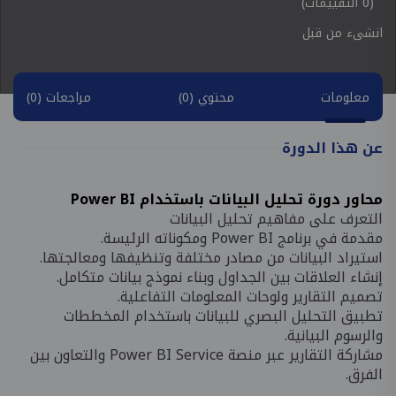
(0 التقييمات)
انشىء من قبل
معلومات
محتوي (0)
مراجعات (0)
عن هذا الدورة
محاور دورة تحليل البيانات باستخدام Power BI
التعرف على مفاهيم تحليل البيانات
مقدمة في برنامج Power BI ومكوناته الرئيسة.
استيراد البيانات من مصادر مختلفة وتنظيفها ومعالجتها.
إنشاء العلاقات بين الجداول وبناء نموذج بيانات متكامل.
تصميم التقارير ولوحات المعلومات التفاعلية.
تطبيق التحليل البصري للبيانات باستخدام المخططات
والرسوم البيانية.
مشاركة التقارير عبر منصة Power BI Service والتعاون بين
الفرق.