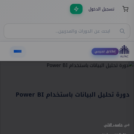
تسجيل الدخول
إطلاق تجريبي
دورة تحليل البيانات باستخدام Power BI
في
حاسب الالي