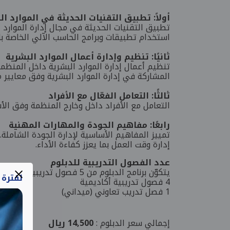
أولاً: تطبيق التقنيات الحديثة في الموارد ال
تطبيق التقنيات الحديثة في مجال إدارة الموارد ا
استخدام تطبيقات وبرامج الحاسب الآلي الخاصة بال
ثانيًا: تنظيم وإدارة أعمال الموارد البشرية
تنظيم أعمال إدارة الموارد البشرية داخل المنظمة
المشاركة في إدارة الموارد البشرية وفق معايير م
ثالثًا: التعامل الفعّال مع الأفراد
التعامل مع الأفراد داخل وخارج المنظمة وفق الأ
رابعًا: مفاهيم الجودة والمهارات المهنية
تمييز المفاهيم الأساسية لإدارة الجودة الشاملة.
إدارة وقت العمل بما يعزز كفاءة الأداء.
عدد الفصول التدريبية للدبلوم
يتكوّن برنامج الدبلوم من 5 فصول تدريبية موزّعة على النحو التالي:
لفترة
4 فصول تدريبية أكاديمية
1 فصل تدريب تعاوني (ميداني)
إجمالي سعر الدبلوم
:
14,500 ريال