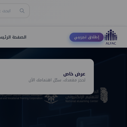
الصفحة الرئيس
إطلاق تجريبي
عرض خاص
لحجز مقعدك، سجّل اهتمامك الآن