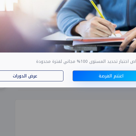
 الموارد البشرية
بلوم
ار تحديد المستوى 100% مجاني لفترة محدودة
16,200
0
18,000
اغتنم الفرصة
عرض الدورات