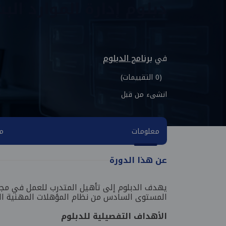
دبلوم إدارة الموارد الب
في
برنامج الدبلوم
(0 التقييمات)
انشىء من قبل
معلومات
مح
عن هذا الدورة
يهدف الدبلوم إلى تأهيل المتدرب للعمل في مجال
المستوى السادس من نظام المؤهلات المهنية الو
الأهداف التفصيلية للدبلوم