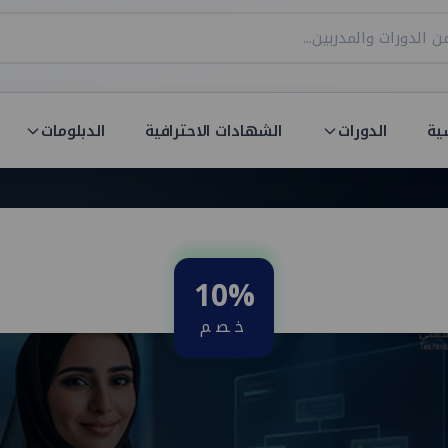
ية
الدورات
الشهادات الاحترافية
الدبلومات
10%
خصم