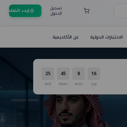
تسجيل
إبدء التعلم
الدخول
الاختبارات الدولية
عن الأكاديمية
23
45
8
16
يوم
ساعة
دقيقة
ثانية