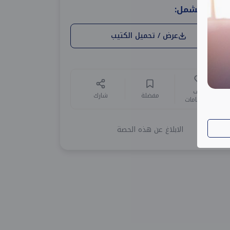
الدورة تشمل:
عرض / تحميل الكتيب
أضف
مفضلة
شارك
للاهتمامات
الابلاغ عن هذه الحصة