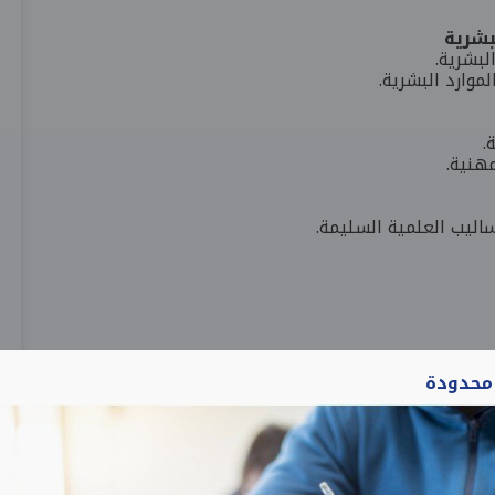
بشرية
لبشرية.
موارد البشرية.
.
هنية.
ساليب العلمية السليمة.
 محدودة