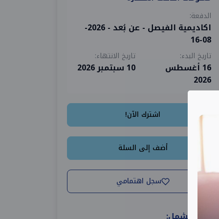
الدفعة:
اكاديمية الفيصل - عن بُعد - 2026-
08-16
تاريخ البدء:
تاريخ الانتهاء:
16 أغسطس
10 سبتمبر 2026
2026
اشترك الآن!
أضف إلى السلة
سجل اهتمامي
الدورة تشمل: