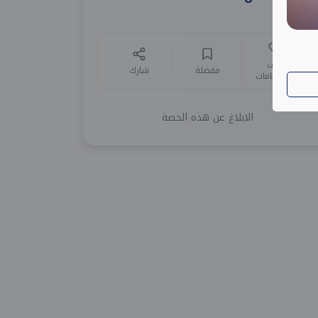
أضف
مفضلة
شارك
للاهتمامات
الابلاغ عن هذه الحصة