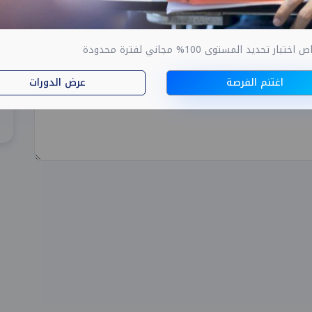
ار تحديد المستوى 100% مجاني لفترة محدودة
اغتنم الفرصة
عرض الدورات