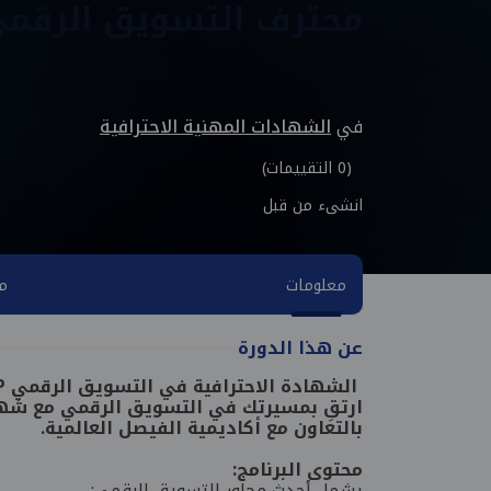
محترف التسويق الرقمي ال
في
الشهادات المهنية الاحترافية
(0 التقييمات)
انشىء من قبل
معلومات
مح
عن هذا الدورة
الشهادة الاحترافية في التسويق الرقمي CDMP
بالتعاون مع أكاديمية الفيصل العالمية.
محتوى البرنامج:
يشمل أحدث محاور التسويق الرقمي: