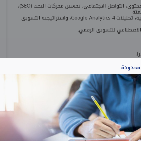
التسويق في عصر الذكاء الاصطناعي، تسويق المحتوى، التواصل الاجتماعي، تحسين محركات البحث (SEO)،
المهارات الأساسية، التجارة الإلكترونية والاجتماعية، تحليلات Google Analytics 4، واستراتيجية التسويق
الاصطناعي للتسويق الرقمي.
 محدودة