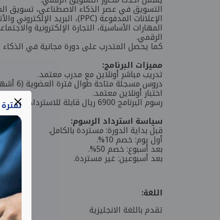
الإعلانات المدفوعة (PPC)، البريد الإلكتروني والأتمتة
الرقمي.
كما يحصل المتدرب على دورة مجانية في الذكاء 
مميزات البرنامج:
تدريب مباشر أونلاين مع مدرب معتمد.
دروس مسجلة متاحة طوال فترة العضوية (6 أشهر).
اختبار أونلاين معتمد.
رسوم البرنامج 6900 ريال قابلة للاسترداد من هدف وفق الشروط.
لفترة
سياسة استرداد الرسوم:
قبل بداية الدورة: مستردة بالكامل.
أول يوم: خصم 10%.
بعد أسبوع: خصم 50%.
بعد أسبوعين: غير مستردة.
اللغة:
تقدم باللغة الانجليزية