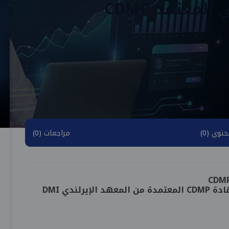
معتمد CDMP
توي (0)
مراجعات (0)
ارتقِ بمسيرتك في التسويق الرقمي مع شهادة CDMP المعتمدة من المعهد الإيرلندي DMI