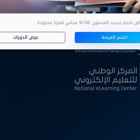
ار تحديد المستوى 100% مجاني لفترة محدودة
ا
اغتنم الفرصة
عرض الدورات