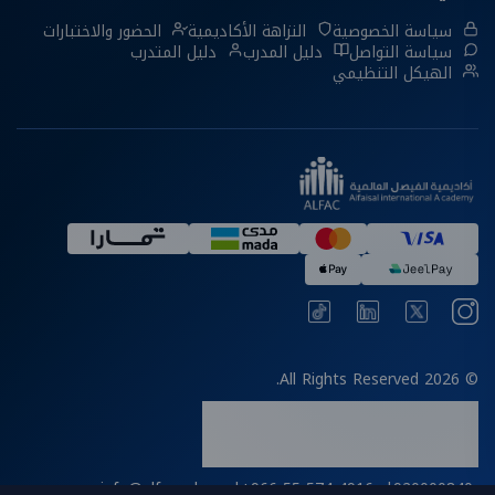
سياسة الخصوصية
النزاهة الأكاديمية
الحضور والاختبارات
سياسة التواصل
دليل المدرب
دليل المتدرب
الهيكل التنظيمي
© 2026 All Rights Reserved.
info@alfac.edu.sa
|
+966 55 574 4916
|
920000840