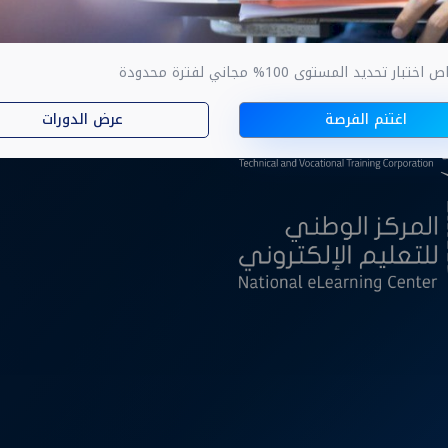
ار تحديد المستوى 100% مجاني لفترة محدودة
ا
اغتنم الفرصة
عرض الدورات