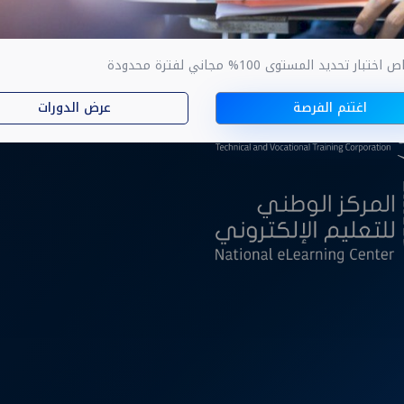
ار تحديد المستوى 100% مجاني لفترة محدودة
ا
اغتنم الفرصة
عرض الدورات