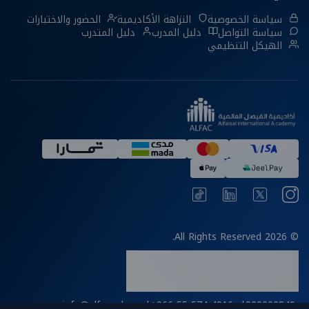
سياسة الخصوصية
النزاهة الأكاديمية
الحضور والاختبارات
سياسة التواصل
دليل المدرب
دليل المتدرب
الهيكل التنظيمي
© 2026 All Rights Reserved.
info@alfac.edu.sa
|
+966 55 574 4916
|
920000840