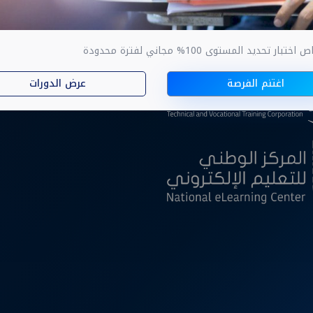
ار تحديد المستوى 100% مجاني لفترة محدودة
ا
اغتنم الفرصة
عرض الدورات