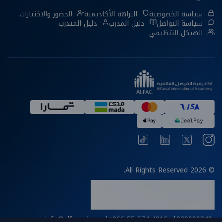
سياسة الخصوصية
النزاهة الأكاديمية
الحضور والاختبارات
سياسة التواصل
دليل المدرب
دليل المتدرب
الهيكل التنظيمي
© 2026 All Rights Reserved.
info@alfac.edu.sa
|
+966 55 574 4916
|
920000840