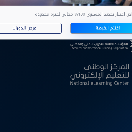
ار تحديد المستوى 100% مجاني لفترة محدودة
ا
اغتنم الفرصة
عرض الدورات