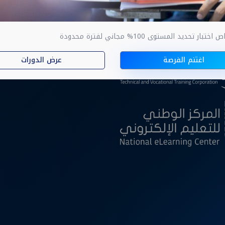
ار تحديد المستوى 100% مجاني لفترة محدودة
ا
اغتنم الفرصة
عرض الدورات