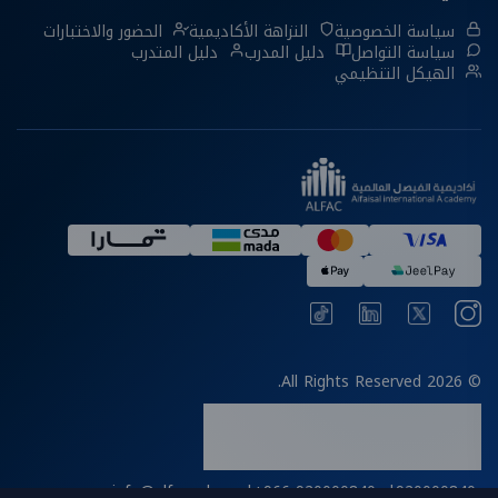
سياسة الخصوصية
النزاهة الأكاديمية
الحضور والاختبارات
سياسة التواصل
دليل المدرب
دليل المتدرب
الهيكل التنظيمي
© 2026 All Rights Reserved.
info@alfac.edu.sa
|
+966 920000840
|
920000840