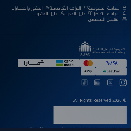
سياسة الخصوصية
النزاهة الأكاديمية
الحضور والاختبارات
سياسة التواصل
دليل المدرب
دليل المتدرب
الهيكل التنظيمي
© 2026 All Rights Reserved.
info@alfac.edu.sa
|
+966 55 574 4916
|
920000840