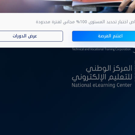
ار تحديد المستوى 100% مجاني لفترة محدودة
ا
اغتنم الفرصة
عرض الدورات