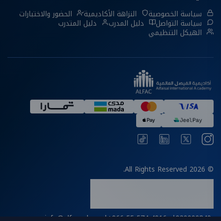
سياسة الخصوصية
النزاهة الأكاديمية
الحضور والاختبارات
سياسة التواصل
دليل المدرب
دليل المتدرب
الهيكل التنظيمي
© 2026 All Rights Reserved.
info@alfac.edu.sa
|
+966 55 574 4916
|
920000840