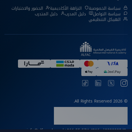
سياسة الخصوصية
النزاهة الأكاديمية
الحضور والاختبارات
سياسة التواصل
دليل المدرب
دليل المتدرب
الهيكل التنظيمي
© 2026 All Rights Reserved.
info@alfac.edu.sa
|
+966 55 574 4916
|
920000840