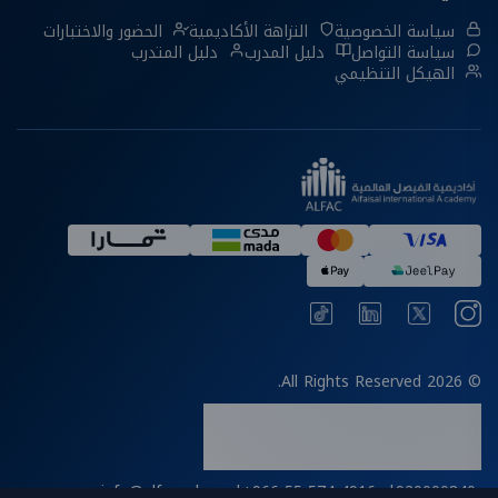
سياسة الخصوصية
النزاهة الأكاديمية
الحضور والاختبارات
سياسة التواصل
دليل المدرب
دليل المتدرب
الهيكل التنظيمي
© 2026 All Rights Reserved.
info@alfac.edu.sa
|
+966 55 574 4916
|
920000840