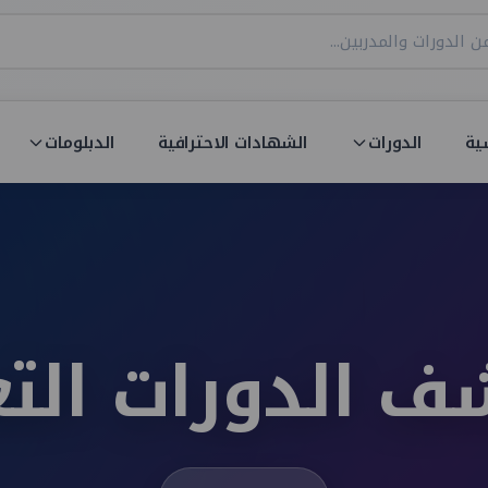
ية
الدورات
الشهادات الاحترافية
الدبلومات
 الدورات التع