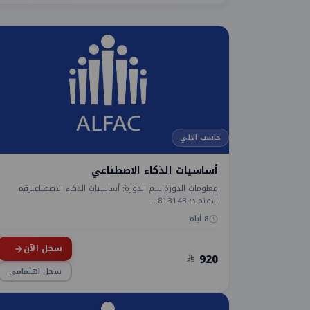
حاسب الالي
أساسيات الذكاء الاصطناعي
معلومات الدورةاسم الدورة: أساسيات الذكاء الاصطناعيرقم
الاعتماد: 813143...
8 أيام
سجل الآن
920
سجل اهتمامي