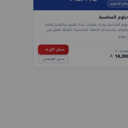
نامج الدبلوم
بلوم المحاسبة
بلوم المحاسبة يزودك بمهارات إعداد القيود والتقارير المالية
الضرائب واستخدام الأنظمة المحاسبية، لتأهيلك للعمل في
ختلف القطاعات.
0:00
سجل الآن
18,00
16,20
سجل اهتمامي