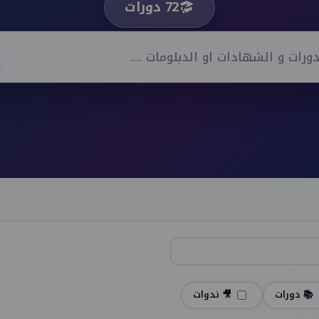
72 دورات
📚 دورات
🎥 ندوات