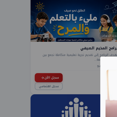
دث الدورات
رامج المخيم الصيفي
هدف البرنامج إلى تقديم تجربة تعليمية متكاملة تجمع بين
لمعرفة والمتعة...
1 أشهر
94
سجل الآن
1,50
سجل اهتمامي