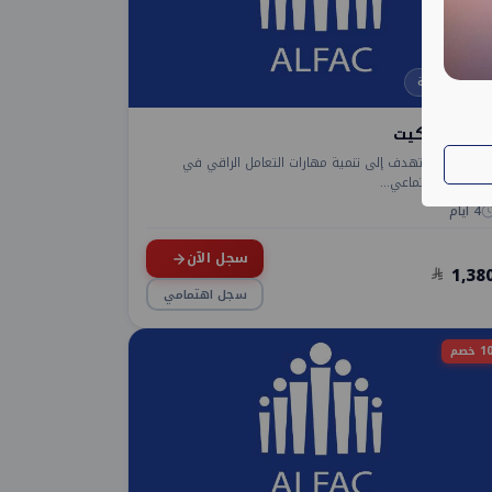
دورات الادارية
ورة الإتيكيت
ورة تدريبية تهدف إلى تنمية مهارات التعامل الراقي في
لمواقف الاجتماعي...
4 أيام
سجل الآن
1,38
سجل اهتمامي
خصم