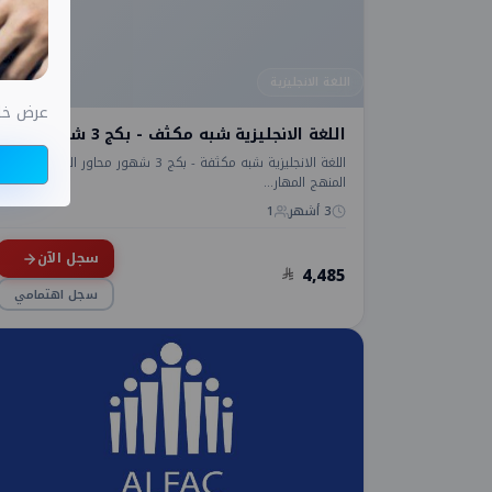
اللغة الانجليزية
عرض خاص اختب
اللغة الانجليزية شبه مكثف - بكج 3 شهور
اللغة الانجليزية شبه مكثفة - بكج 3 شهور محاور الدورةيغطي
المنهج المهار...
3 أشهر
1
سجل الآن
4,485
سجل اهتمامي