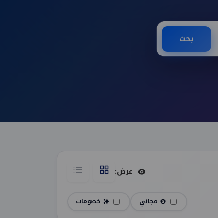
بحث
عرض:
مجاني
خصومات