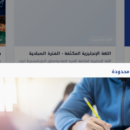
اللغة الانجليزية
اح
اللغة الإنجليزية المكثفة - الفترة الصباحية
ب
اللغة الإنجليزية المكثفة الفترة الصباحية محاور الدورة (يشترط اجراء
ي
اخت...
ا
 محدودة
1 أشهر
516
سجل الآن
0
1,725
سجل اهتمامي