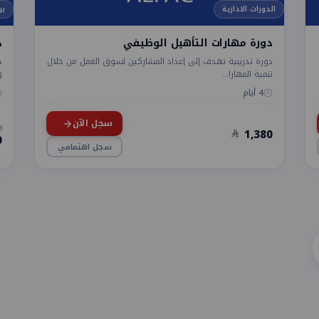
الدورات الادارية
بر
دورة مهارات التأهيل الوظيفي
د
دورة تدريبية تهدف إلى إعداد المشاركين لسوق العمل من خلال
د
تنمية المهارا...
و
م
4 أيام
سجل الآن
0
1,380
0
سجل اهتمامي