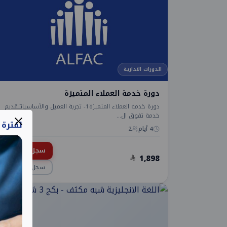
الدورات الادارية
دورة خدمة العملاء المتميزة
دورة خدمة العملاء المتميزة1- تجربة العميل والأساسياتتقديم
خدمة تفوق ال...
لفترة
4 أيام
2
سجل الآن
1,898
سجل اهتمامي