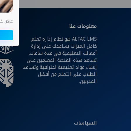
عرض خاص اختب
معلومات عنا
شركائن
ALFAC LMS هو نظام إدارة تعلم
كامل الميزات يساعدك على إدارة
أعمالك التعليمية في عدة ساعات.
تساعد هذه المنصة المعلمين على
إنشاء مواد تعليمية احترافية وتساعد
الطلاب على التعلم من أفضل
المدربين.
السياسات