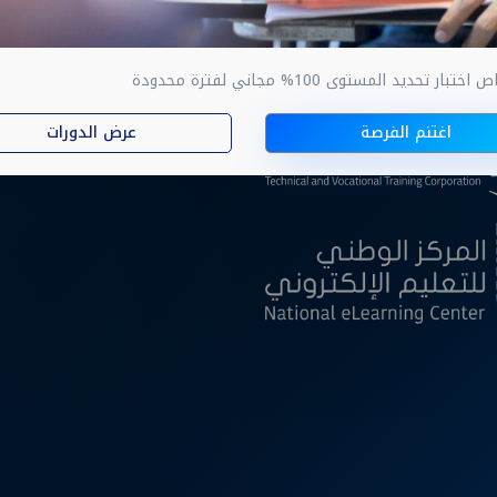
ار تحديد المستوى 100% مجاني لفترة محدودة
ا
اغتنم الفرصة
عرض الدورات