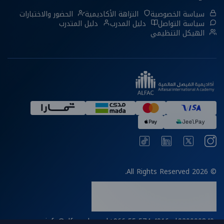
سياسة الخصوصية
النزاهة الأكاديمية
الحضور والاختبارات
سياسة التواصل
دليل المدرب
دليل المتدرب
الهيكل التنظيمي
© 2026 All Rights Reserved.
info@alfac.edu.sa
|
+966 55 574 4916
|
920000840