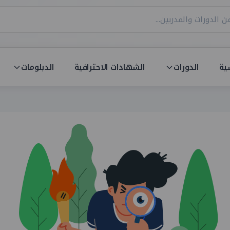
ية
الدورات
الشهادات الاحترافية
الدبلومات