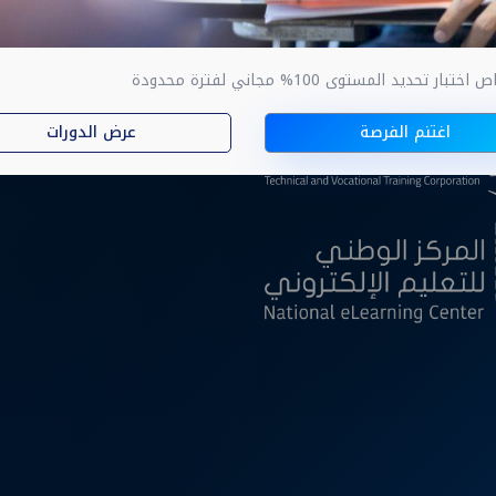
ار تحديد المستوى 100% مجاني لفترة محدودة
ا
اغتنم الفرصة
عرض الدورات